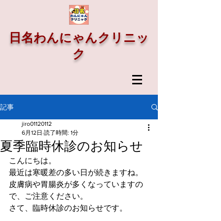
日名わんにゃんクリニッ
ク
記事
jiro01120112
6月12日
読了時間: 1分
夏季臨時休診のお知らせ
こんにちは。
最近は寒暖差の多い日が続きますね。
皮膚病や胃腸炎が多くなっていますの
で、ご注意ください。
さて、臨時休診のお知らせです。